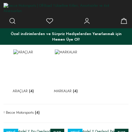
Özel indirimlerden ve Sürpriz Hediyelerden Yararlanmak için
Hemen Üye Ol!
ARAÇLAR
(4)
MARKALAR
(4)
Becce Motorsports
(4)